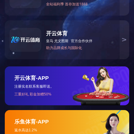
电话：0531-85707886
传真：0531-85716860
联 系 人：谭先生 18866123978
13335161235
技术服务：房先生 18653132096
大区经理：方经理15726116901
大区经理：杜经理15726116673
外贸：杜经理15726115562
地址：济南市天桥区中南高科二期
24号