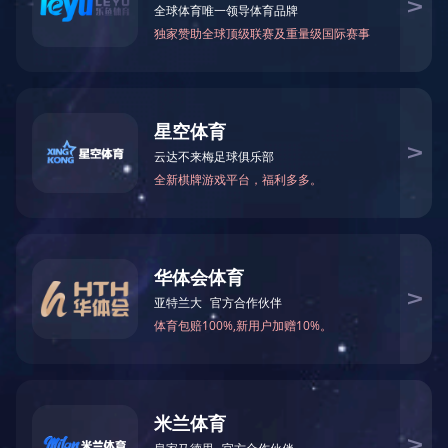
产品展示
液压热熔对接焊机
全自动对接机（燃气专用...
电熔管件全自动焊机