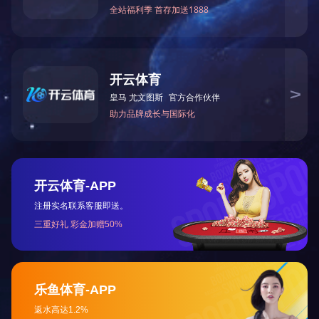
电话：0531-85707886
传真：0531-85716860
联 系 人：谭先生 18866123978
13335161235
技术服务：房先生 18653132096
大区经理：方经理15726116901
大区经理：杜经理15726116673
外贸：杜经理15726115562
地址：济南市天桥区中南高科二期
24号