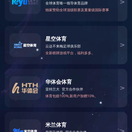
产品展示
液压热熔对接焊机
全自动对接机（燃气专用...
电熔管件全自动焊机